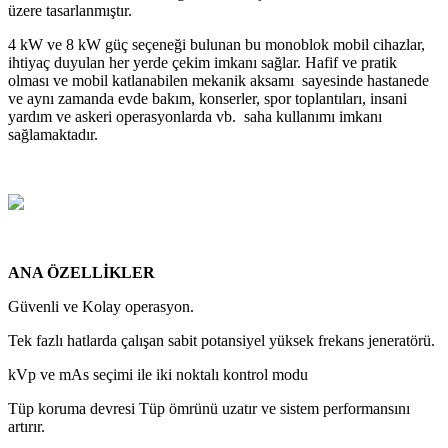
üzere tasarlanmıştır.
4 kW ve 8 kW güç seçeneği bulunan bu monoblok mobil cihazlar,
ihtiyaç duyulan her yerde çekim imkanı sağlar. Hafif ve pratik
olması ve mobil katlanabilen mekanik aksamı sayesinde hastanede
ve aynı zamanda evde bakım, konserler, spor toplantıları, insani
yardım ve askeri operasyonlarda vb. saha kullanımı imkanı
sağlamaktadır.
ANA ÖZELLİKLER
Güvenli ve Kolay operasyon.
Tek fazlı hatlarda çalışan sabit potansiyel yüksek frekans jeneratörü.
kVp ve mAs seçimi ile iki noktalı kontrol modu
Tüp koruma devresi Tüp ömrünü uzatır ve sistem performansını
artırır.