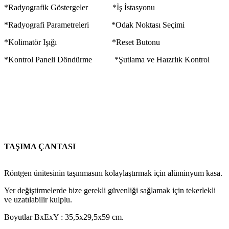
*Radyografik Göstergeler *İş İstasyonu
*Radyografi Parametreleri *Odak Noktası Seçimi
*Kolimatör Işığı *Reset Butonu
*Kontrol Paneli Döndürme *Şutlama ve Haızrlık Kontrol
TAŞIMA ÇANTASI
Röntgen ünitesinin taşınmasını kolaylaştırmak için alüminyum kasa.
Yer değiştirmelerde bize gerekli güvenliği sağlamak için tekerlekli
ve uzatılabilir kulplu.
Boyutlar BxExY : 35,5x29,5x59 cm.