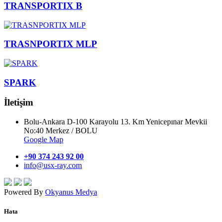
TRANSPORTIX B
TRASNPORTIX MLP
SPARK
İletişim
Bolu-Ankara D-100 Karayolu 13. Km Yenicepınar Mevkii
No:40 Merkez / BOLU
Google Map
+90 374 243 92 00
info@usx-ray.com
Powered By
Okyanus Medya
Hata