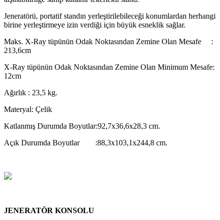
Jeneratörü, portatif standın yerleştirilebileceği konumlardan herhangi
birine yerleştirmeye izin verdiği için büyük esneklik sağlar.
Maks. X-Ray tüpünün Odak Noktasından Zemine Olan Mesafe :
213,6cm
X-Ray tüpünün Odak Noktasından Zemine Olan Minimum Mesafe:
12cm
Ağırlık : 23,5 kg.
Materyal: Çelik
Katlanmış Durumda Boyutlar:92,7x36,6x28,3 cm.
Açık Durumda Boyutlar :88,3x103,1x244,8 cm.
JENERATÖR KONSOLU