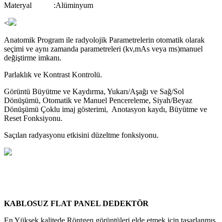
Materyal :Alüminyum
<
Anatomik Program ile radyolojik Parametrelerin otomatik olarak
seçimi ve aynı zamanda parametreleri (kv,mAs veya ms)manuel
değiştirme imkanı.
Parlaklık ve Kontrast Kontrolü.
Görüntü Büyütme ve Kaydırma, Yukarı/Aşağı ve Sağ/Sol
Dönüşümü, Otomatik ve Manuel Pencereleme, Siyah/Beyaz
Dönüşümü Çoklu imaj gösterimi, Anotasyon kaydı, Büyütme ve
Reset Fonksiyonu.
Saçılan radyasyonu etkisini düzeltme fonksiyonu.
KABLOSUZ FLAT PANEL DEDEKTÖR
En Yüksek kalitede Röntgen görüntüleri elde etmek için tasarlanmış