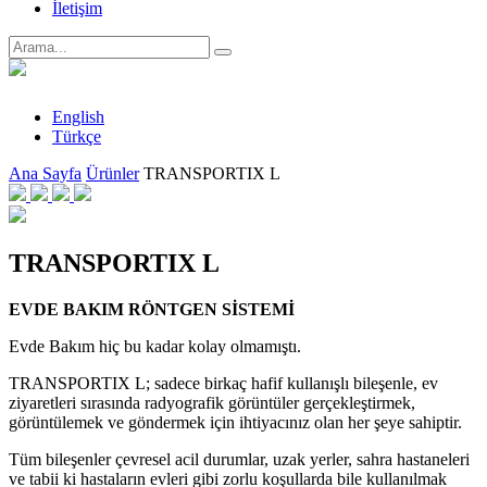
İletişim
English
Türkçe
Ana Sayfa
Ürünler
TRANSPORTIX L
TRANSPORTIX L
EVDE BAKIM RÖNTGEN SİSTEMİ
Evde Bakım hiç bu kadar kolay olmamıştı.
TRANSPORTIX L; sadece birkaç hafif kullanışlı bileşenle, ev
ziyaretleri sırasında radyografik görüntüler gerçekleştirmek,
görüntülemek ve göndermek için ihtiyacınız olan her şeye sahiptir.
Tüm bileşenler çevresel acil durumlar, uzak yerler, sahra hastaneleri
ve tabii ki hastaların evleri gibi zorlu koşullarda bile kullanılmak