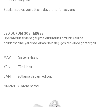
Reset Fonksiyonu.
Saçılan radyasyon etkisini düzeltme fonksiyonu.
LED DURUM GÖSTERGESİ
Operatörün sistem çalışma durumunu hızlı bir şekilde
belirlemesine yardımcı olmak için değişen renkli led göstergeli.
MAVİ : Sistem Hazır.
YEŞİL : Tüp Hazır.
SARI : Şutlama devam ediyor.
KIRMIZI : Sistem hatası