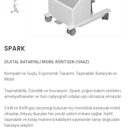
SPARK
DİJİTAL BATARYALI MOBİL RÖNTGEN CİHAZI
Kompakt ve Güçlü, Ergonomik Tasarım, Taşınabilir, Bataryalı ve
Mobil.
Taşınabilirlik, Özerklik ve İnovasyon. Spark; yoğun bakım üniteleri,
ameliyathaneler ve tüm radyografi odaları için olmazsa olmazdır.
5 kW ve 8 kW güç seçeneği bulunan bu monoblok bataryalı mobil
cihazlar, ihtiyaç duyulan her yerde çekim imkanı sağlar. Hafif,
taşınabilir ve kolay manevra kabiliyeti sayesinde tanıyı doğrudan
hastaya ulaştırır.