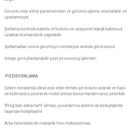
Görüntü elde etme parametreleri ve görüntü işleme otomatiktir ve
uyarlanmıştır.
Şutlama kontrolü kablolu el butonu ve opsiyonel olarak kablosuz
uzaktan kumanda ile yapılabilir.
Şutlamadan sonra görüntüyü neredeyse anında görürsünüz.
İsteğe göre planlanabilir post-processing işlemleri.
POZİSYONLAMA
Çekim esnasında ideal açıyı elde etmek için kolunu açarak ve tüpü
ve kolimatörü çevirerek mobil üniteyi konumlandırmanız yeterlidir.
99 kg'dan daha hafif olması, yuvarlanma sistemi ile birleştiğinde
taşımayı kolaylaştırır.
Arka tekerleklerde mekanik fren mekanizması.