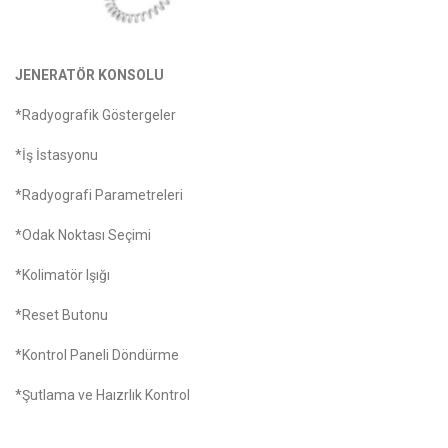
JENERATÖR KONSOLU
*Radyografik Göstergeler
*İş İstasyonu
*Radyografi Parametreleri
*Odak Noktası Seçimi
*Kolimatör Işığı
*Reset Butonu
*Kontrol Paneli Döndürme
*Şutlama ve Haızrlık Kontrol