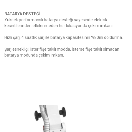
BATARYA DESTEĞİ
Yüksek performanslı batarya desteği sayesinde elektrik
kesintilerinden etkilenmeden her lokasyonda çekim imkanı.
Hızlı şarj; 4 saatlik şarj ile batarya kapasitesinin %80ini doldurma.
Şarj esnekliği; ister fişe takılı modda, isterse fişe takılı olmadan
batarya modunda çekim imkanı.