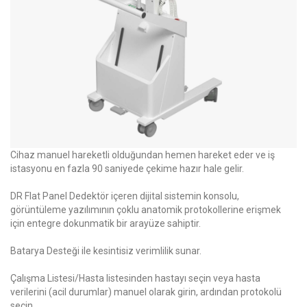
Cihaz manuel hareketli olduğundan hemen hareket eder ve iş
istasyonu en fazla 90 saniyede çekime hazır hale gelir.
DR Flat Panel Dedektör içeren dijital sistemin konsolu,
görüntüleme yazılımının çoklu anatomik protokollerine erişmek
için entegre dokunmatik bir arayüze sahiptir.
Batarya Desteği ile kesintisiz verimlilik sunar.
Çalışma Listesi/Hasta listesinden hastayı seçin veya hasta
verilerini (acil durumlar) manuel olarak girin, ardından protokolü
seçin