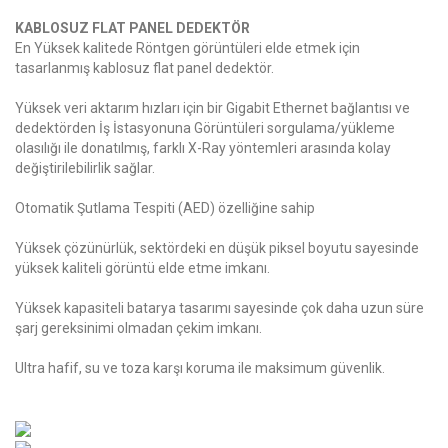
KABLOSUZ FLAT PANEL DEDEKTÖR
En Yüksek kalitede Röntgen görüntüleri elde etmek için
tasarlanmış kablosuz flat panel dedektör.
Yüksek veri aktarım hızları için bir Gigabit Ethernet bağlantısı ve
dedektörden İş İstasyonuna Görüntüleri sorgulama/yükleme
olasılığı ile donatılmış, farklı X-Ray yöntemleri arasında kolay
değiştirilebilirlik sağlar.
Otomatik Şutlama Tespiti (AED) özelliğine sahip
Yüksek çözünürlük, sektördeki en düşük piksel boyutu sayesinde
yüksek kaliteli görüntü elde etme imkanı.
Yüksek kapasiteli batarya tasarımı sayesinde çok daha uzun süre
şarj gereksinimi olmadan çekim imkanı.
Ultra hafif, su ve toza karşı koruma ile maksimum güvenlik.