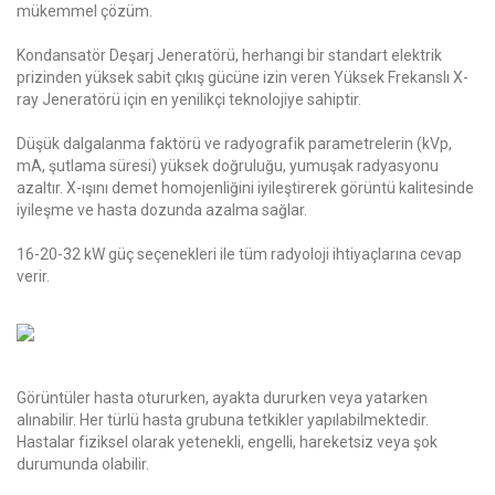
mükemmel çözüm.
Kondansatör Deşarj Jeneratörü, herhangi bir standart elektrik
prizinden yüksek sabit çıkış gücüne izin veren Yüksek Frekanslı X-
ray Jeneratörü için en yenilikçi teknolojiye sahiptir.
Düşük dalgalanma faktörü ve radyografik parametrelerin (kVp,
mA, şutlama süresi) yüksek doğruluğu, yumuşak radyasyonu
azaltır. X-ışını demet homojenliğini iyileştirerek görüntü kalitesinde
iyileşme ve hasta dozunda azalma sağlar.
16-20-32 kW güç seçenekleri ile tüm radyoloji ihtiyaçlarına cevap
verir.
Görüntüler hasta otururken, ayakta dururken veya yatarken
alınabilir. Her türlü hasta grubuna tetkikler yapılabilmektedir.
Hastalar fiziksel olarak yetenekli, engelli, hareketsiz veya şok
durumunda olabilir.