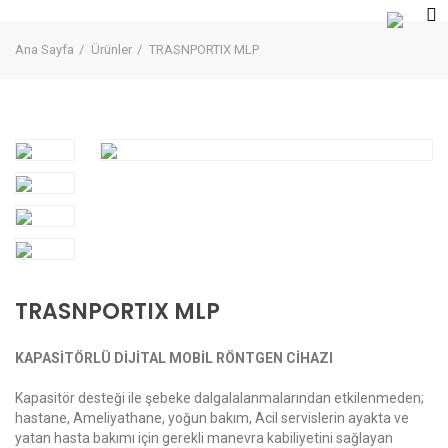
Ana Sayfa
Ürünler
TRASNPORTIX MLP
TRASNPORTIX MLP
KAPASİTÖRLÜ DİJİTAL MOBİL RÖNTGEN CİHAZI
Kapasitör desteği ile şebeke dalgalalanmalarından etkilenmeden;
hastane, Ameliyathane, yoğun bakım, Acil servislerin ayakta ve
yatan hasta bakımı için gerekli manevra kabiliyetini sağlayan