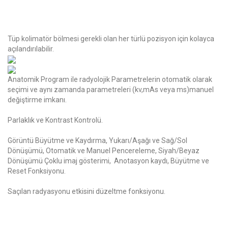
Tüp kolimatör bölmesi gerekli olan her türlü pozisyon için kolayca
açılandırılabilir.
Anatomik Program ile radyolojik Parametrelerin otomatik olarak
seçimi ve aynı zamanda parametreleri (kv,mAs veya ms)manuel
değiştirme imkanı.
Parlaklık ve Kontrast Kontrolü.
Görüntü Büyütme ve Kaydırma, Yukarı/Aşağı ve Sağ/Sol
Dönüşümü, Otomatik ve Manuel Pencereleme, Siyah/Beyaz
Dönüşümü Çoklu imaj gösterimi, Anotasyon kaydı, Büyütme ve
Reset Fonksiyonu.
Saçılan radyasyonu etkisini düzeltme fonksiyonu.