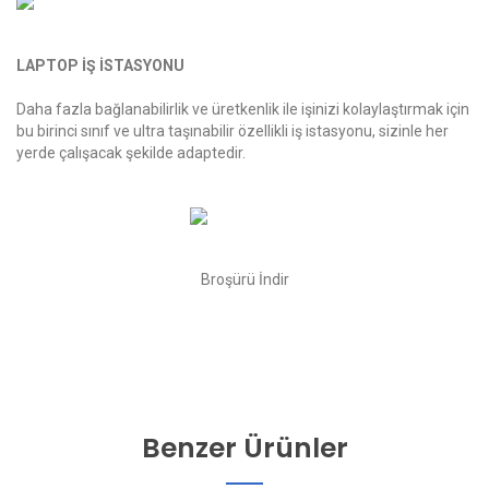
LAPTOP İŞ İSTASYONU
Daha fazla bağlanabilirlik ve üretkenlik ile işinizi kolaylaştırmak için
bu birinci sınıf ve ultra taşınabilir özellikli iş istasyonu, sizinle her
yerde çalışacak şekilde adaptedir.
Broşürü İndir
Benzer Ürünler