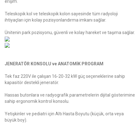
erişim.
Teleskopik kol ve teleskopik kolon sayesinde tüm radyoloji
ihtiyaçları için kolay pozisyonlandırma imkanı sağlar.
Ünitenin park pozisyonu, güvenli ve kolay hareket ve taşıma sağlar.
JENERATÖR KONSOLU ve ANATOMİK PROGRAM
Tek faz 220V ile çalışan 16-20-32 kW güç seçeneklerine sahip
kapasitör destekli jeneratör.
Hassas butonlara ve radyografik parametrelerin dijital gösterimine
sahip ergonomik kontrol konsolu.
Yetişkinler ve pediatri için Altı Hasta Boyutu (küçük, orta veya
büyük boy).